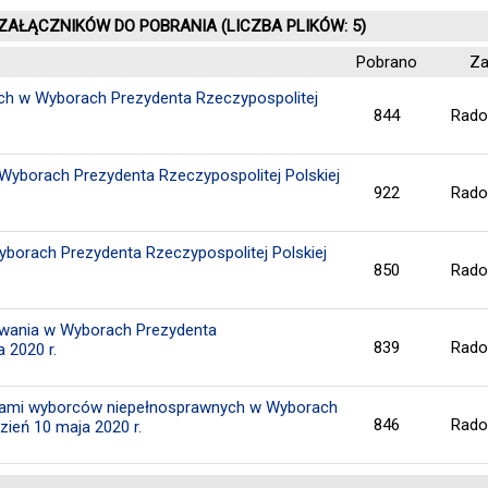
 ZAŁĄCZNIKÓW DO POBRANIA (LICZBA PLIKÓW: 5)
Pobrano
Za
ch w Wyborach Prezydenta Rzeczypospolitej
844
Rado
yborach Prezydenta Rzeczypospolitej Polskiej
922
Rado
borach Prezydenta Rzeczypospolitej Polskiej
850
Rado
owania w Wyborach Prezydenta
839
Rado
 2020 r.
niami wyborców niepełnosprawnych w Wyborach
846
Rado
zień 10 maja 2020 r.