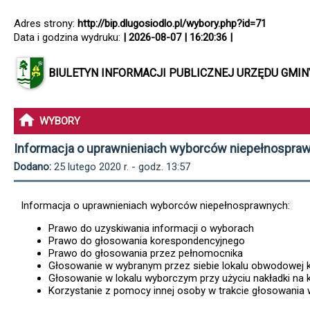
Adres strony:
http://bip.dlugosiodlo.pl/wybory.php?id=71
Data i godzina wydruku:
| 2026-08-07 | 16:20:36 |
BIULETYN INFORMACJI PUBLICZNEJ URZĘDU GMI
WYBORY
Informacja o uprawnieniach wyborców niepełnospra
Dodano:
25 lutego 2020 r. - godz. 13:57
Informacja o uprawnieniach wyborców niepełnosprawnych:
Prawo do uzyskiwania informacji o wyborach
Prawo do głosowania korespondencyjnego
Prawo do głosowania przez pełnomocnika
Głosowanie w wybranym przez siebie lokalu obwodowej 
Głosowanie w lokalu wyborczym przy użyciu nakładki na k
Korzystanie z pomocy innej osoby w trakcie głosowania