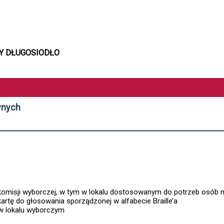
NY DŁUGOSIODŁO
wnych
komisji wyborczej, w tym w lokalu dostosowanym do potrzeb osób 
artę do głosowania sporządzonej w alfabecie Braille’a
 w lokalu wyborczym