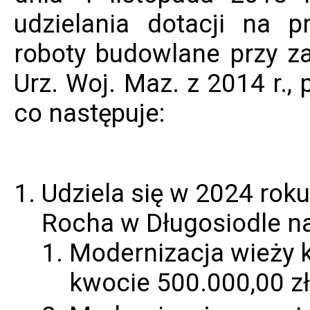
udzielania dotacji na p
roboty budowlane przy z
Urz. Woj. Maz. z 2014 r.,
co następuje:
Udziela się w 2024 roku
Rocha w Długosiodle na 
Modernizacja wieży k
kwocie 500.000,00 zł 