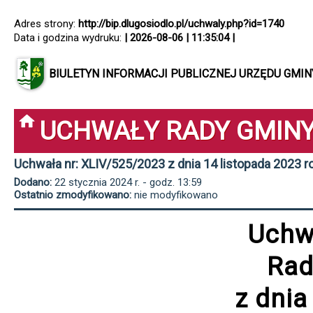
Adres strony:
http://bip.dlugosiodlo.pl/uchwaly.php?id=1740
Data i godzina wydruku:
| 2026-08-06 | 11:35:04 |
BIULETYN INFORMACJI PUBLICZNEJ URZĘDU GMI
UCHWAŁY RADY GMIN
Uchwała nr: XLIV/525/2023 z dnia 14 listopada 2023 r
Dodano:
22 stycznia 2024 r. - godz. 13:59
Ostatnio zmodyfikowano:
nie modyfikowano
Uchw
Rad
z dnia