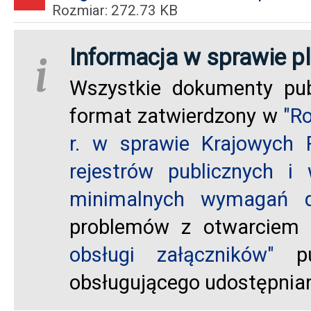
Rozmiar: 272.73 KB
Informacja w sprawie pl
i
Wszystkie dokumenty pub
format zatwierdzony w
"R
r. w sprawie Krajowych 
rejestrów publicznych i
minimalnych wymagań dl
problemów z otwarciem 
obsługi załączników"
pub
obsługującego udostępnia