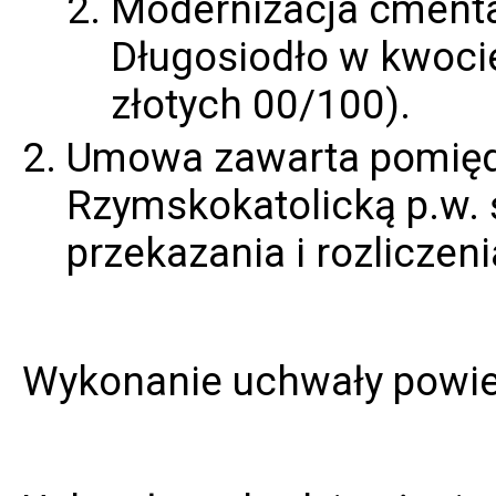
Modernizacja cmenta
Długosiodło w kwocie
złotych 00/100).
Umowa zawarta pomiędz
Rzymskokatolicką p.w. 
przekazania i rozliczeni
Wykonanie uchwały powier