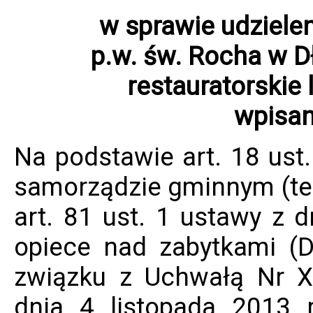
w sprawie udzielen
p.w. św. Rocha w D
restauratorskie
wpisan
Na podstawie art. 18 ust.
samorządzie gminnym (tekst
art. 81 ust. 1 ustawy z d
opiece nad zabytkami (D
związku z Uchwałą Nr X
dnia 4 listopada 2013 