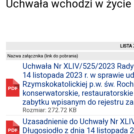
Uchwała wchodzi w życie 
LISTA
Nazwa załącznika (link do pobrania)
Uchwała Nr XLIV/525/2023 Rady 
14 listopada 2023 r. w sprawie udz
Rzymskokatolickiej p.w. św. Roc
konserwatorskie, restauratorskie
zabytku wpisanym do rejestru z
Rozmiar: 272.72 KB
Uzasadnienie do Uchwały Nr XL
Długosiodło z dnia 14 listopada 2