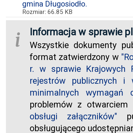
gmina Długosiodło.
Rozmiar: 66.85 KB
Informacja w sprawie pl
i
Wszystkie dokumenty pub
format zatwierdzony w
"R
r. w sprawie Krajowych 
rejestrów publicznych i
minimalnych wymagań dl
problemów z otwarciem 
obsługi załączników"
pub
obsługującego udostępnia