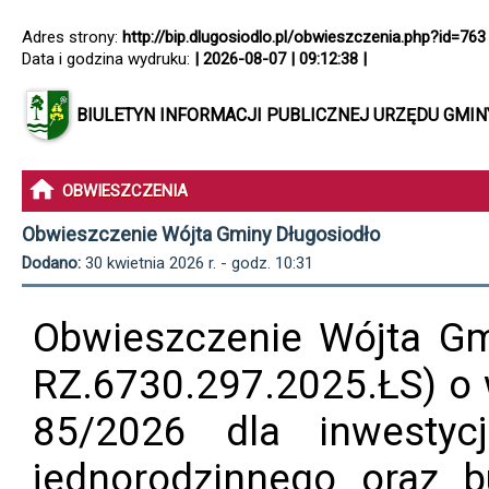
Adres strony:
http://bip.dlugosiodlo.pl/obwieszczenia.php?id=763
Data i godzina wydruku:
| 2026-08-07 | 09:12:38 |
BIULETYN INFORMACJI PUBLICZNEJ URZĘDU GMI
OBWIESZCZENIA
Obwieszczenie Wójta Gminy Długosiodło
Dodano:
30 kwietnia 2026 r. - godz. 10:31
Obwieszczenie Wójta Gmi
RZ.6730.297.2025.ŁS) o 
85/2026 dla inwestyc
jednorodzinnego oraz 