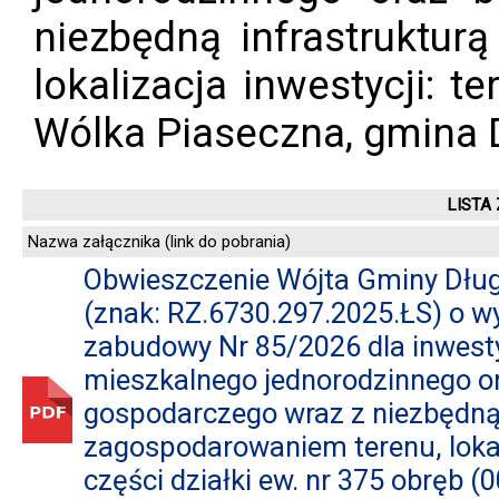
niezbędną infrastruktur
lokalizacja inwestycji: t
Wólka Piaseczna, gmina 
LISTA
Nazwa załącznika (link do pobrania)
Obwieszczenie Wójta Gminy Dług
(znak: RZ.6730.297.2025.ŁS) o w
zabudowy Nr 85/2026 dla inwest
mieszkalnego jednorodzinnego o
gospodarczego wraz z niezbędną 
zagospodarowaniem terenu, lokali
części działki ew. nr 375 obręb 