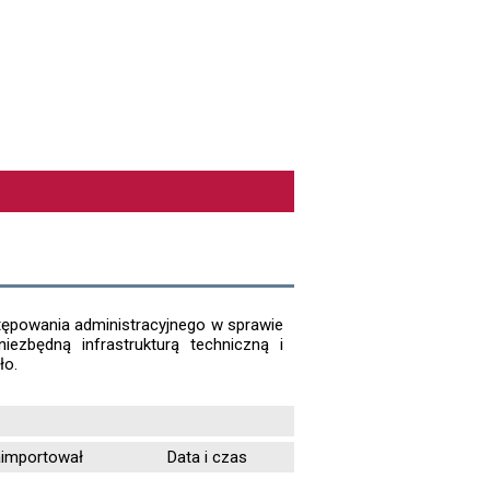
tępowania administracyjnego w sprawie
ezbędną infrastrukturą techniczną i
ło.
importował
Data i czas