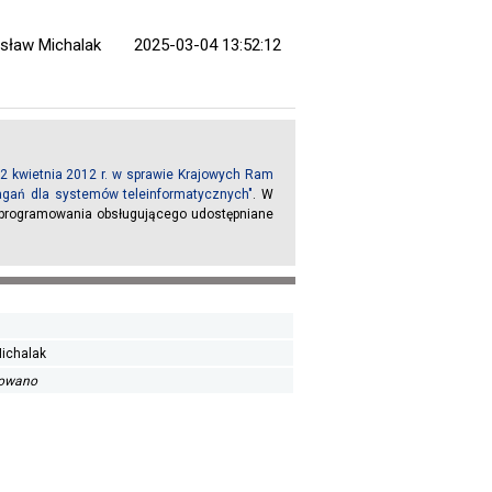
sław Michalak
2025-03-04 13:52:12
2 kwietnia 2012 r. w sprawie Krajowych Ram
magań dla systemów teleinformatycznych"
. W
oprogramowania obsługującego udostępniane
ichalak
kowano