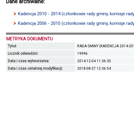
Dane archiwalne:
Kadencja 2010 - 2014 (członkowie rady gminy, komisje rad
Kadencja 2006 - 2010 (członkowie rady gminy, komisje rad
METRYKA DOKUMENTU
Tytuł:
RADA GMINY (KADENCJA 2014-20
Licznik odwiedzin:
19996
Data i czas wytworzenia:
2014-12-04 11:36:35
Data i czas ostatniej modyfikacji:
2018-08-27 12:36:54