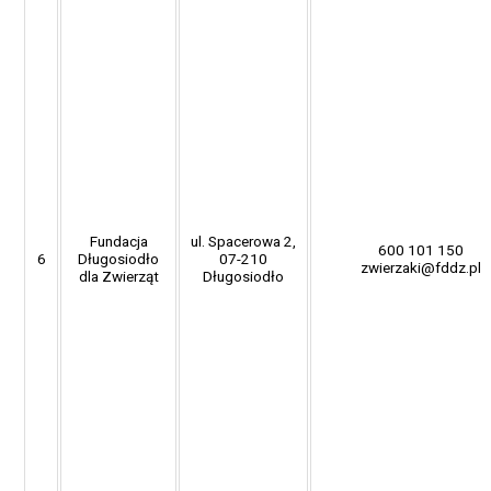
Fundacja
ul. Spacerowa 2,
600 101 150
6
Długosiodło
07-210
zwierzaki@fddz.pl
dla Zwierząt
Długosiodło