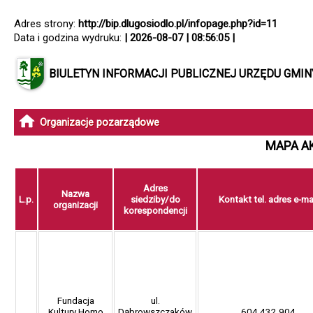
Adres strony:
http://bip.dlugosiodlo.pl/infopage.php?id=11
Data i godzina wydruku:
| 2026-08-07 | 08:56:05 |
BIULETYN INFORMACJI PUBLICZNEJ URZĘDU GMI
Organizacje pozarządowe
MAPA A
Adres
Nazwa
L.p.
siedziby/do
Kontakt tel. adres e-ma
organizacji
korespondencji
Fundacja
ul.
Kultury Homo
Dąbrowszczaków
604 432 904